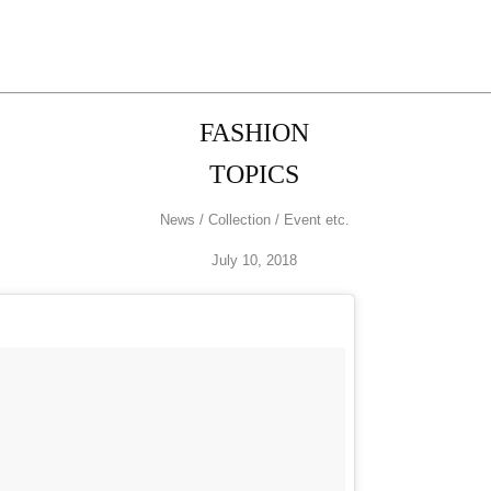
FASHION
TOPICS
News / Collection / Event etc.
July 10, 2018