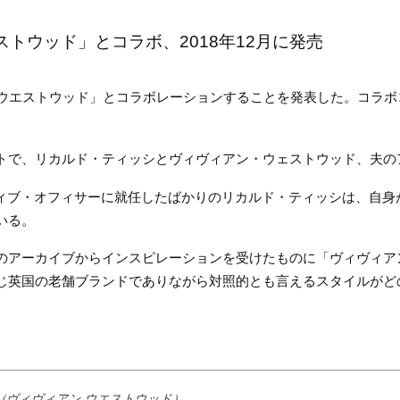
トウッド」とコラボ、2018年12月に発売
アン ウエストウッド」とコラボレーションすることを発表した。コラボ
トで、リカルド・ティッシとヴィヴィアン・ウェストウッド、夫の
エティブ・オフィサーに就任したばかりのリカルド・ティッシは、自
いる。
のアーカイブからインスピレーションを受けたものに「ヴィヴィア
じ英国の老舗ブランドでありながら対照的とも言えるスタイルがど
twood（ヴィヴィアン ウエストウッド）