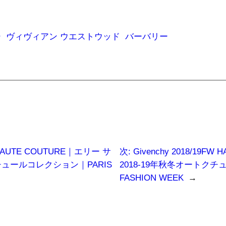
シ
ヴィヴィアン ウエストウッド
バーバリー
FW HAUTE COUTURE｜エリー サ
次:
Givenchy 2018/19F
クチュールコレクション｜PARIS
2018-19年秋冬オートクチ
FASHION WEEK
→