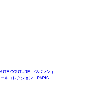
W HAUTE COUTURE｜ジバンシィ
ュールコレクション｜PARIS