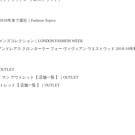
末で退社｜Fashion Topics
・メンズコレクション｜LONDON FASHION WEEK
od 2018-19FW｜アンドレアス クロンターラー フォー ヴィヴィアン ウエストウッド 2018-1
UTLET
ウッド マン アウトレット【 店舗一覧 】｜OUTLET
アウトレット【 店舗一覧 】｜OUTLET