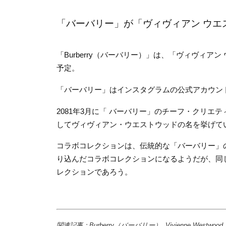
「バーバリー」が「ヴィヴィアン ウエス
「Burberry（バーバリー）」は、「ヴィヴィ
予定。
「バーバリー」はインスタグラムの公式アカウン
2081年3月に「 バーバリー」のチーフ・クリ
してヴィヴィアン・ウエストウッドの名を挙げて
コラボコレクションは、伝統的な「バーバリー」
り込んだコラボコレクションになるようだが、同
レクションであろう。
関連記事：Burberry（バーバリー）, Vivienne Wes