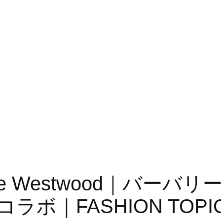
ivienne Westwood｜
ボ｜FASHION TOPI