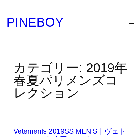
内
容
PINEBOY
を
ス
キ
ッ
プ
カテゴリー:
2019年
春夏パリメンズコ
レクション
Vetements 2019SS MEN’S｜ヴェト