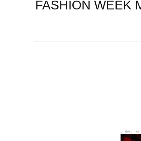
FASHION WEEK 
Embed from