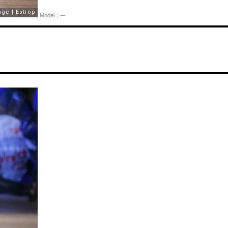
Model：—