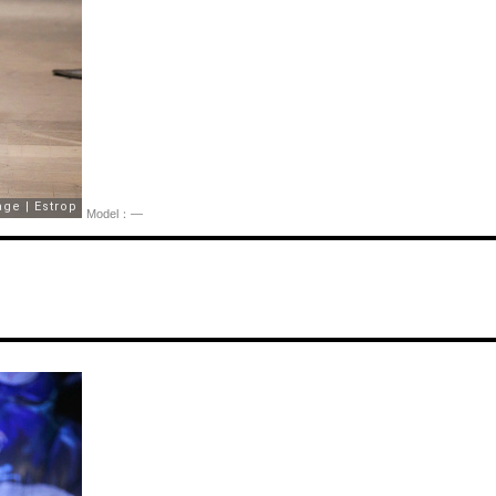
Model：—