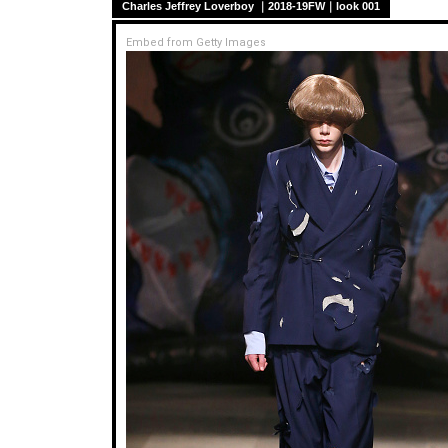
Charles Jeffrey Loverboy ｜2018-19FW｜look 001
Embed from Getty Images