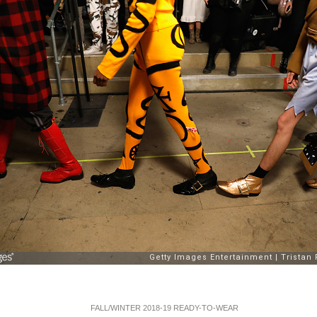
FALL/WINTER 2018-19 READY-TO-WEAR