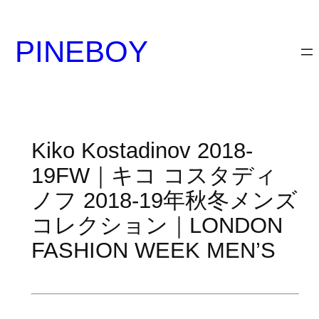
内
容
PINEBOY
を
ス
キ
ッ
プ
Kiko Kostadinov 2018-
19FW｜キコ コスタディ
ノフ 2018-19年秋冬メンズ
コレクション｜LONDON
FASHION WEEK MEN’S