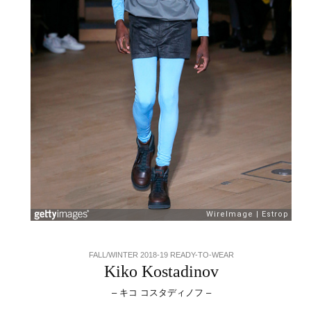
FALL/WINTER 2018-19 READY-TO-WEAR
Kiko Kostadinov
– キコ コスタディノフ –