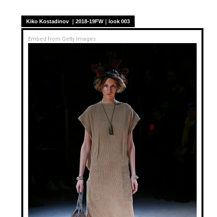
Kiko Kostadinov ｜2018-19FW｜look 003
Embed from Getty Images