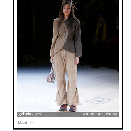
Model：—