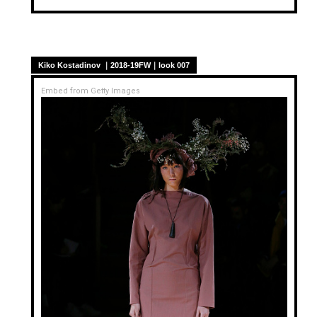
Kiko Kostadinov ｜2018-19FW｜look 007
Embed from Getty Images