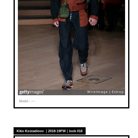
Model：—
Kiko Kostadinov ｜2018-19FW｜look 016