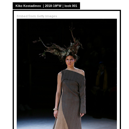
Kiko Kostadinov ｜2018-19FW｜look 001
Embed from Getty Images