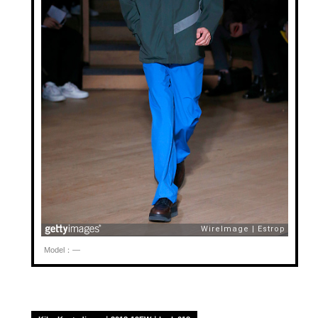
Model：—