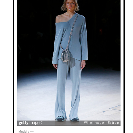
Model：—