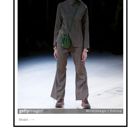
Model：—