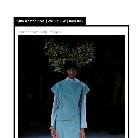
Kiko Kostadinov ｜2018-19FW｜look 005
Embed from Getty Images