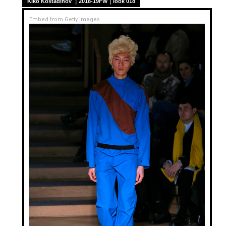
Kiko Kostadinov ｜2018-19FW｜look 018
Embed from Getty Images