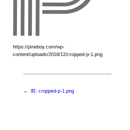
https://pineboy.com/wp-
content/uploads/2018/12/cropped-p-1.png
←
前:
cropped-p-1.png