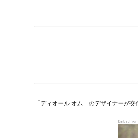
「ディオール オム」のデザイナーが
Embed from