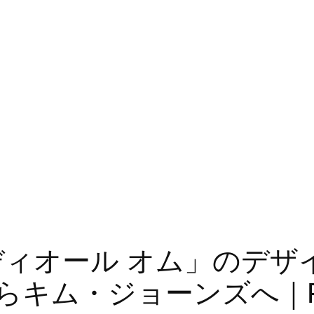
e｜「ディオール オム」の
ム・ジョーンズへ｜Fashi