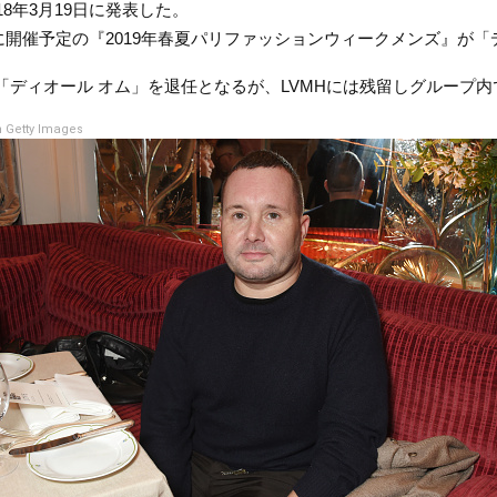
8年3月19日に発表した。
月に開催予定の『2019年春夏パリファッションウィークメンズ』が
ディオール オム」を退任となるが、LVMHには残留しグループ
 Getty Images