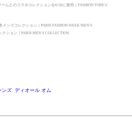
ュプリームとのコラボコレクションを6/30に発売｜FASHION TOPICS
年秋冬メンズコレクション｜PARIS FASHION WEEK MEN’S
ション｜PARIS MEN’S COLLECTION
ーンズ
ディオール オム