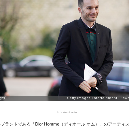
Kris Van Assche
のブランドである「Dior Homme（ディオール オム）」のアー