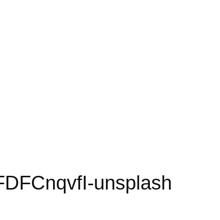
FDFCnqvfI-unsplash