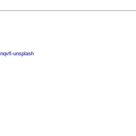
nqvfI-unsplash