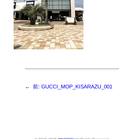
←
前:
GUCCI_MOP_KISARAZU_001