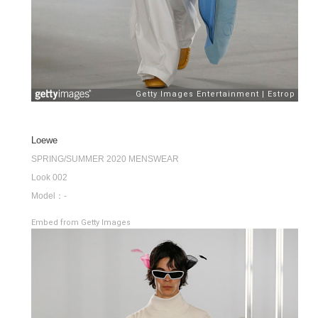
Loewe
SPRING/SUMMER 2020 MENSWEAR
Look 002
Model：-
Embed from Getty Images