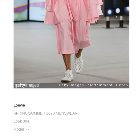
Loewe
SPRING/SUMMER 2020 MENSWEAR
Look 004
Model：-