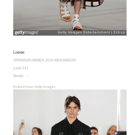
Loewe
SPRING/SUMMER 2020 MENSWEAR
Look 011
Model：-
Embed from Getty Images