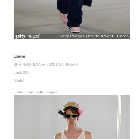
Loewe
SPRING/SUMMER 2020 MENSWEAR
Look 008
Model：-
Embed from Getty Images