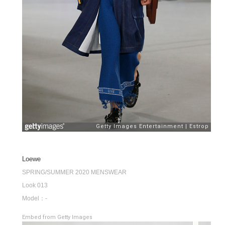
Loewe
SPRING/SUMMER 2020 MENSWEAR
Look 013
Model：-
Embed from Getty Images