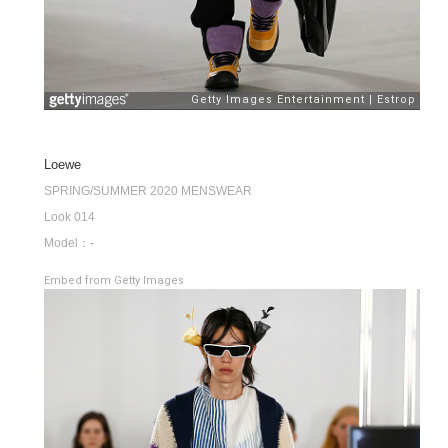
Loewe
SPRING/SUMMER 2020 MENSWEAR
Look 014
Model：-
Embed from Getty Images