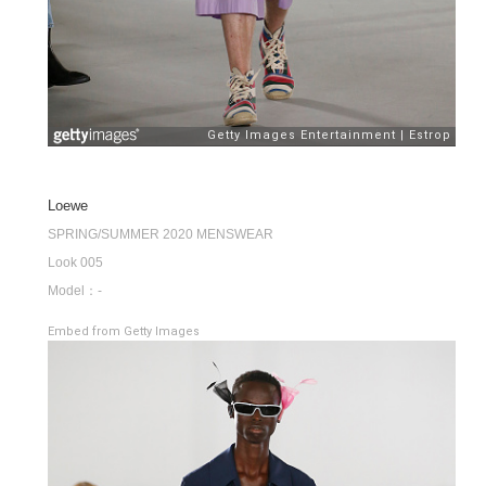
Loewe
SPRING/SUMMER 2020 MENSWEAR
Look 005
Model：-
Embed from Getty Images