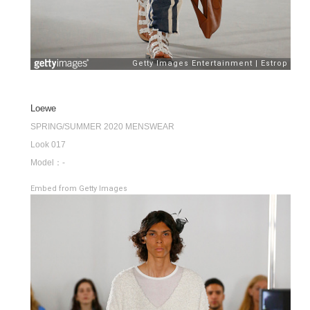
Loewe
SPRING/SUMMER 2020 MENSWEAR
Look 017
Model：-
Embed from Getty Images