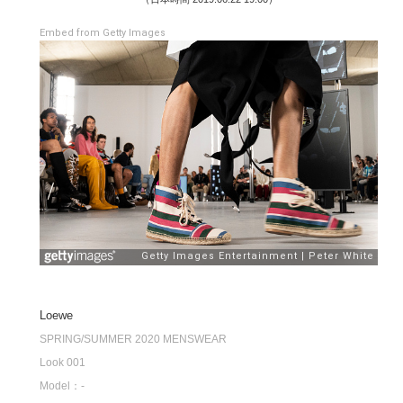
Embed from Getty Images
Loewe
SPRING/SUMMER 2020 MENSWEAR
Look 001
Model：-