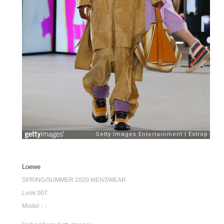
Loewe
SPRING/SUMMER 2020 MENSWEAR
Look 007
Model：-