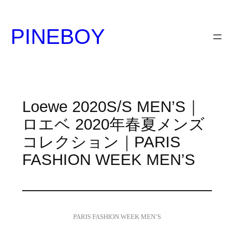
内
容
PINEBOY
を
ス
キ
ッ
プ
Loewe 2020S/S MEN’S｜
ロエベ 2020年春夏メンズ
コレクション｜PARIS
FASHION WEEK MEN’S
PARIS FASHION WEEK MEN’S