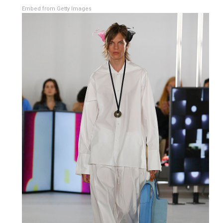
Embed from Getty Images