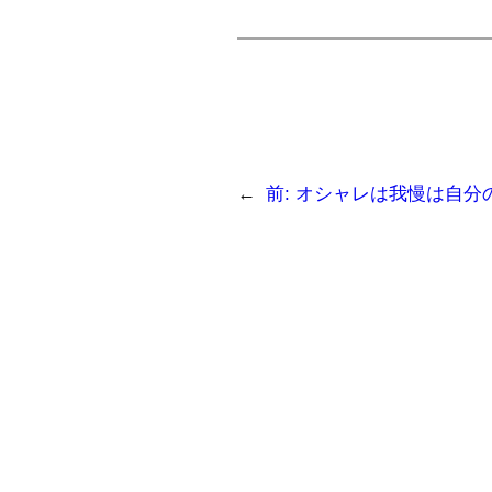
←
前:
オシャレは我慢は自分