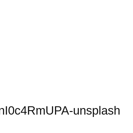
ZnI0c4RmUPA-unsplash