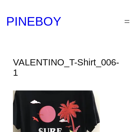
内
容
PINEBOY
を
ス
キ
ッ
プ
VALENTINO_T-Shirt_006-
1