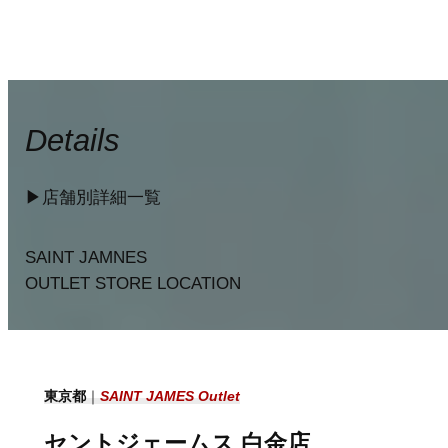
Details
▶︎店舗別詳細一覧
SAINT JAMNES
OUTLET STORE LOCATION
東京都
｜
SAINT JAMES Outlet
セントジェームス 白金店