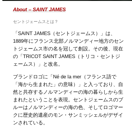
About – SAINT JAMES
セントジェームスとは？
「SAINT JAMES（セントジェームス）」は、
1889年にフランス北部ノルマンディー地方のセン
トジェームス市の名を冠して創設。その後、現在
の「TRICOT SAINT JAMES（トリコ・セントジ
ェームス）」と改名。
ブランドロゴに「Né de la mer（フランス語で
「海から生まれた」の意味）」と入っており、自
然と共存するノルマンディーの海の暮らしから生
まれたということを表現。セントジェームスのブ
ルーはノルマンディーの海の色、そしてロゴマー
クに歴史的遺産のモン・サンミッシェルがデザイ
ンされている。