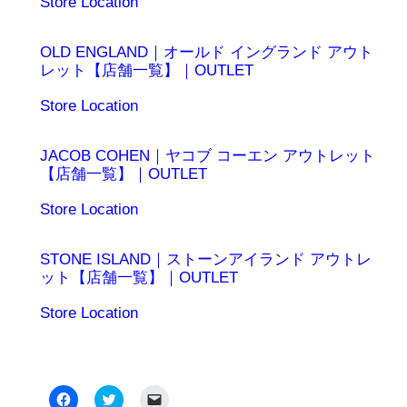
日付
関連理由
Store Location
OLD ENGLAND｜オールド イングランド アウト
レット【店舗一覧】｜OUTLET
日付
関連理由
Store Location
JACOB COHEN｜ヤコブ コーエン アウトレット
【店舗一覧】｜OUTLET
日付
関連理由
Store Location
STONE ISLAND｜ストーンアイランド アウトレ
ット【店舗一覧】｜OUTLET
日付
関連理由
Store Location
Facebook
ク
ク