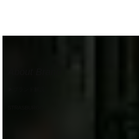
About Brand
▶︎ブランド解説
STRASBURGO