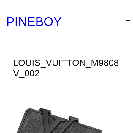
内
容
PINEBOY
を
ス
キ
ッ
プ
LOUIS_VUITTON_M9808
V_002