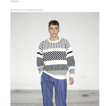
Model：-
Embed from Getty Images