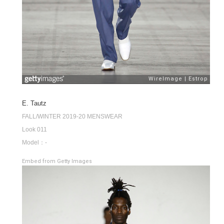
E. Tautz
FALL/WINTER 2019-20 MENSWEAR
Look 011
Model：-
Embed from Getty Images