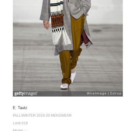
E. Tautz
FALL/WINTER 2019-20 MENSWEAR
Look 018
Model：-