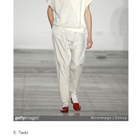
E. Tautz