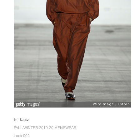
E. Tautz
FALL/WINTER 2019-20 MENSWEAR
Look 002