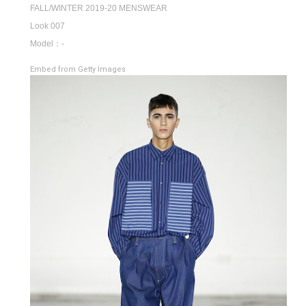
FALL/WINTER 2019-20 MENSWEAR
Look 007
Model：-
Embed from Getty Images