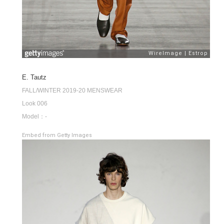
E. Tautz
FALL/WINTER 2019-20 MENSWEAR
Look 006
Model：-
Embed from Getty Images