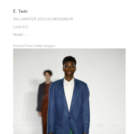
E. Tautz
FALL/WINTER 2019-20 MENSWEAR
Look 012
Model：-
Embed from Getty Images