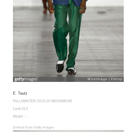
E. Tautz
FALL/WINTER 2019-20 MENSWEAR
Look 013
Model：-
Embed from Getty Images