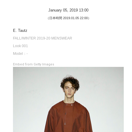
January 05, 2019 13:00
（日本時間 2019.01.05 22:00）
E. Tautz
FALL/WINTER 2019-20 MENSWEAR
Look 001
Model：-
Embed from Getty Images