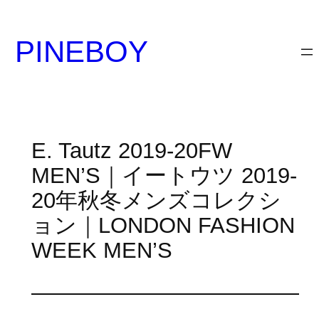
内
容
PINEBOY
を
ス
キ
ッ
プ
E. Tautz 2019-20FW
MEN’S｜イートウツ 2019-
20年秋冬メンズコレクシ
ョン｜LONDON FASHION
WEEK MEN’S