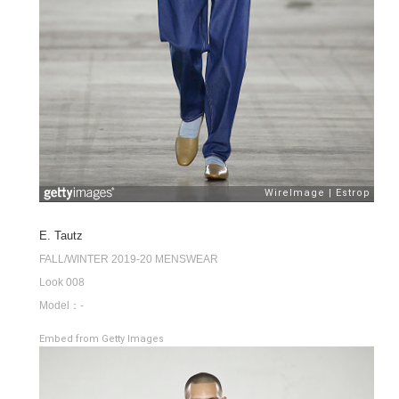
E. Tautz
FALL/WINTER 2019-20 MENSWEAR
Look 008
Model：-
Embed from Getty Images