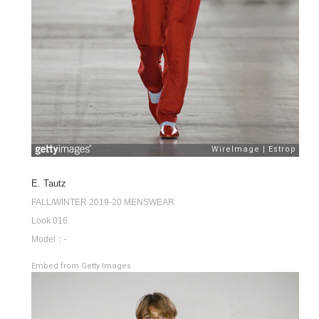
E. Tautz
FALL/WINTER 2019-20 MENSWEAR
Look 016
Model：-
Embed from Getty Images