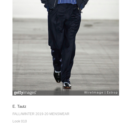
E. Tautz
FALL/WINTER 2019-20 MENSWEAR
Look 010