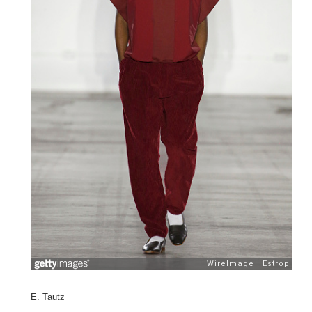
E. Tautz