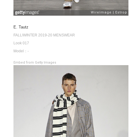
E. Tautz
FALL/WINTER 2019-20 MENSWEAR
Look 017
Model：-
Embed from Getty Images