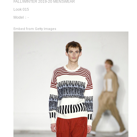
FALL/WINTER 2019-20 MENSWEAR
Look 015
Model：-
Embed from Getty Images