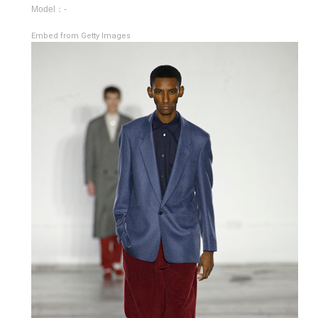
Model：-
Embed from Getty Images