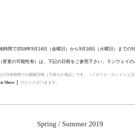
地時間で2018年9月14日（金曜日）から9月18日（火曜日）までの
（変更の可能性有）は、下記の日程をご参照下さい。ランウェイの
及び日本時間での開催日時（下段カナ表記）です。（イギリス・ロンドンと日
on Show ］
のリンクがつきます。
Spring / Summer 2019