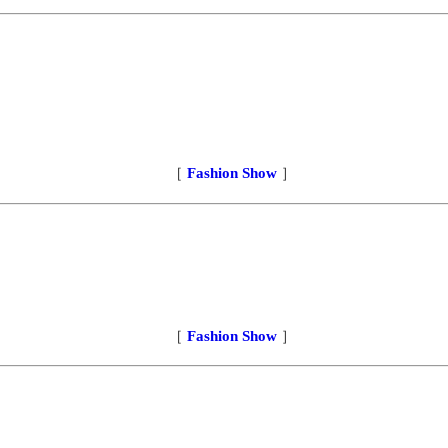
［
Fashion Show
］
［
Fashion Show
］