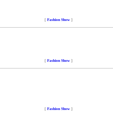
［
Fashion Show
］
［
Fashion Show
］
［
Fashion Show
］