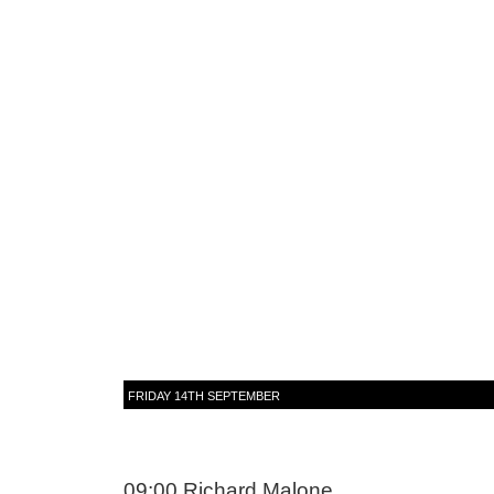
FRIDAY 14TH SEPTEMBER
09:00
Richard Malone