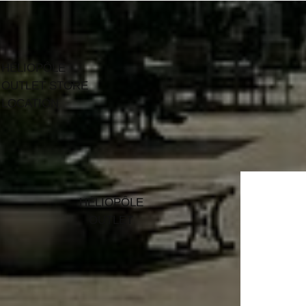
HÉLIOPÔLE
OUTLET STORE
LOCATION
HÉLIOPÔLE
OUTLET