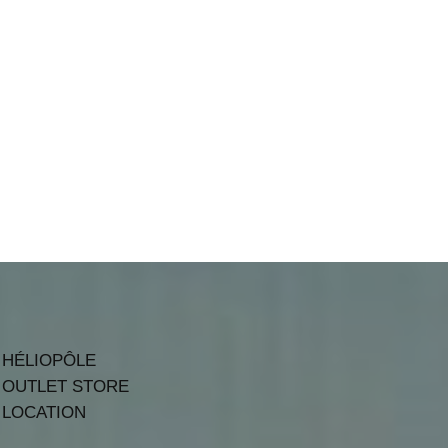
HÉLIOPÔLE
OUTLET STORE
LOCATION