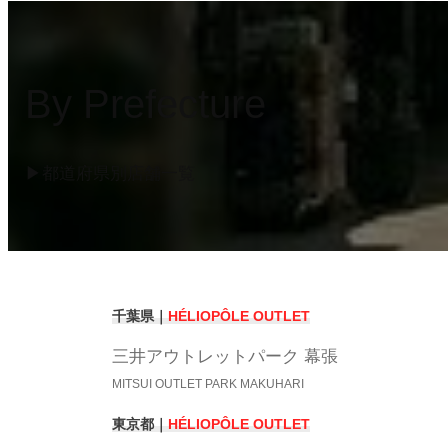
By Prefecture
▶︎都道府県別店舗一覧
千葉県｜
HÉLIOPÔLE OUTLET
三井アウトレットパーク 幕張
MITSUI OUTLET PARK MAKUHARI
東京都｜
HÉLIOPÔLE OUTLET