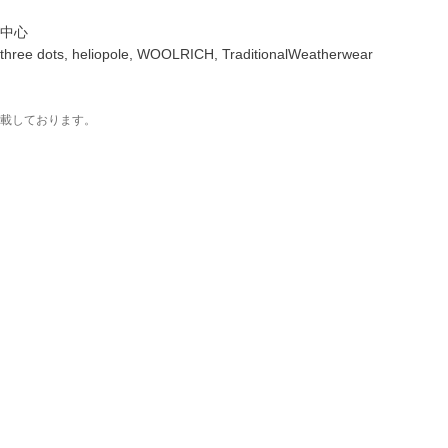
中心
dots, heliopole, WOOLRICH, TraditionalWeatherwear
載しております。