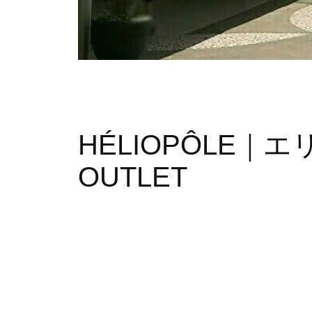
HÉLIOPÔLE
OUTLET