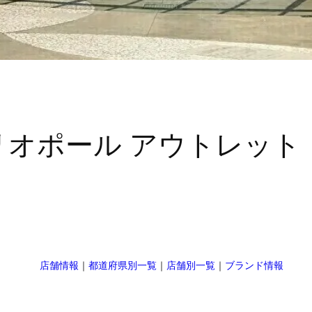
｜エリオポール アウトレッ
店舗情報
｜
都道府県別一覧
｜
店舗別一覧
｜
ブランド情報