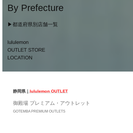
By Prefecture
▶︎都道府県別店舗一覧
lululemon
OUTLET STORE
LOCATION
静岡県｜
lululemon OUTLET
御殿場 プレミアム・アウトレット
GOTEMBA PREMIUM OUTLETS