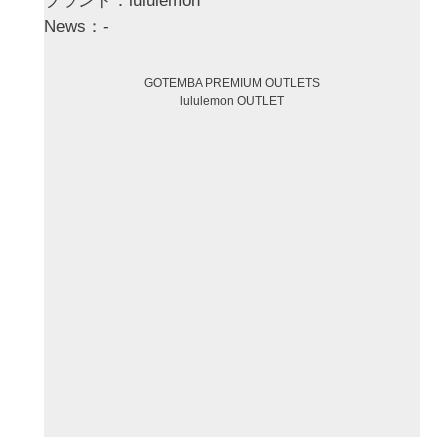
ブランド：lululemon
News：-
GOTEMBA PREMIUM OUTLETS
lululemon OUTLET