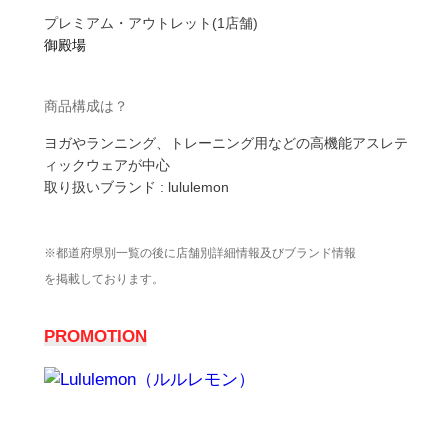
プレミアム・アウトレット(1店舗)
御殿場
商品構成は？
ヨガやランニング、トレーニング用などの高機能アスレテ
ィックウェアが中心
取り扱いブランド : lululemon
※
都道府県別一覧
の後に
店舗別詳細情報
及び
ブランド情報
を掲載しております。
PROMOTION