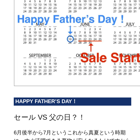
HAPPY FATHER’S DAY！
セール VS 父の日？！
6月後半から7月というこれから真夏という時期