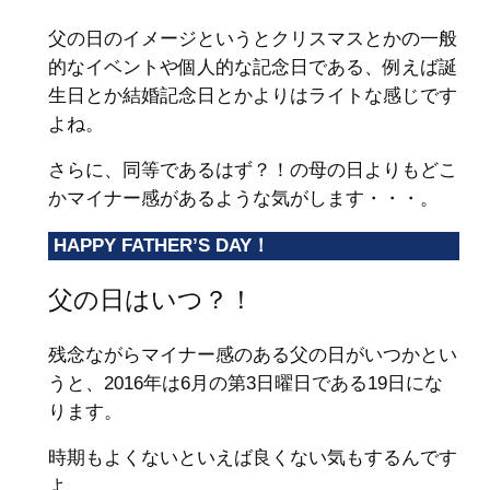
父の日のイメージというとクリスマスとかの一般
的なイベントや個人的な記念日である、例えば誕
生日とか結婚記念日とかよりはライトな感じです
よね。
さらに、同等であるはず？！の母の日よりもどこ
かマイナー感があるような気がします・・・。
HAPPY FATHER’S DAY！
父の日はいつ？！
残念ながらマイナー感のある父の日がいつかとい
うと、2016年は6月の第3日曜日である19日にな
ります。
時期もよくないといえば良くない気もするんです
よ。