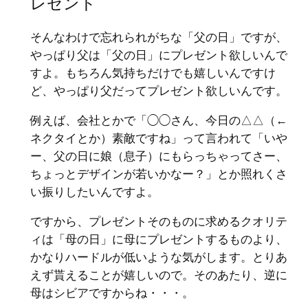
レゼント
そんなわけで忘れられがちな「父の日」ですが、
やっぱり父は「父の日」にプレゼント欲しいんで
すよ。もちろん気持ちだけでも嬉しいんですけ
ど、やっぱり父だってプレゼント欲しいんです。
例えば、会社とかで「◯◯さん、今日の△△（←
ネクタイとか）素敵ですね」って言われて「いや
ー、父の日に娘（息子）にもらっちゃってさー、
ちょっとデザインが若いかなー？」とか照れくさ
い振りしたいんですよ。
ですから、プレゼントそのものに求めるクオリテ
ィは「母の日」に母にプレゼントするものより、
かなりハードルが低いような気がします。とりあ
えず貰えることが嬉しいので。そのあたり、逆に
母はシビアですからね・・・。