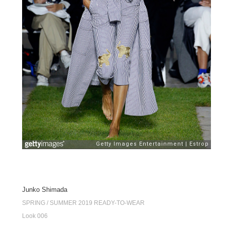
Junko Shimada
SPRING / SUMMER 2019 READY-TO-WEAR
Look 006