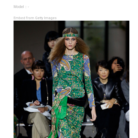
Model：-
Embed from Getty Images