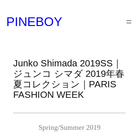
内
容
PINEBOY
を
ス
キ
ッ
プ
Junko Shimada 2019SS｜
ジュンコ シマダ 2019年春
夏コレクション｜PARIS
FASHION WEEK
Spring/Summer 2019