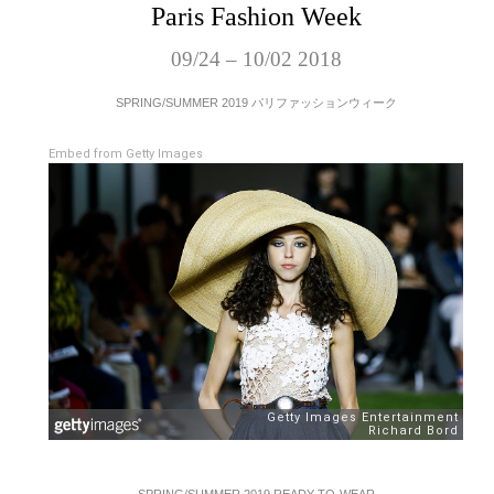
Paris Fashion Week
09/24 – 10/02 2018
SPRING/SUMMER 2019 パリファッションウィーク
Embed from Getty Images
SPRING/SUMMER 2019 READY-TO-WEAR