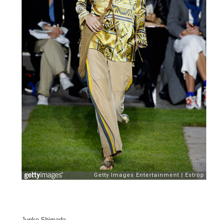
Junko Shimada