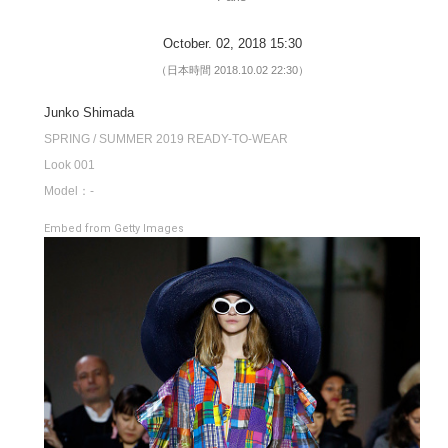
October. 02, 2018 15:30
（日本時間 2018.10.02 22:30）
Junko Shimada
SPRING / SUMMER 2019 READY-TO-WEAR
Look 001
Model：-
Embed from Getty Images