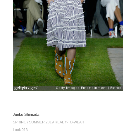
Junko Shimada
SPRING / SUMMER 2019 READY-TO-WEAR
Look 013