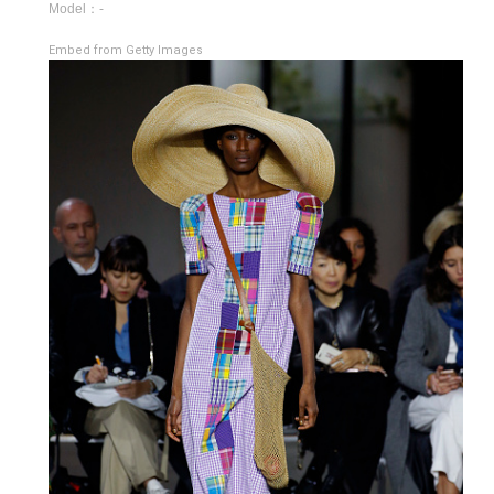
Model：-
Embed from Getty Images