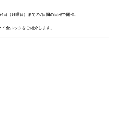
9月24日（月曜日）までの7日間の日程で開催。
ウェイ全ルックをご紹介します。