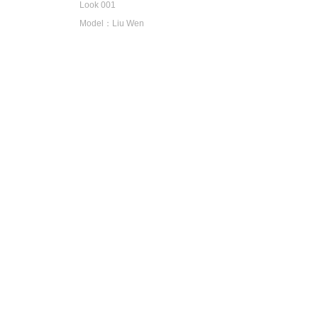
Look 001
Model：Liu Wen