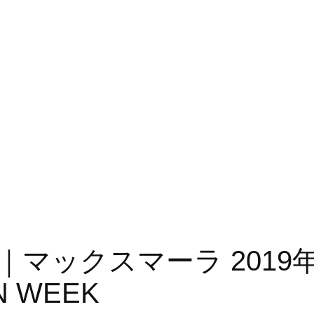
19SS｜マックスマーラ 2
N WEEK