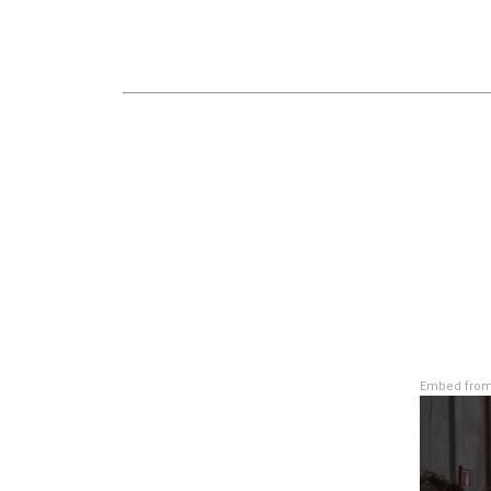
Embed from