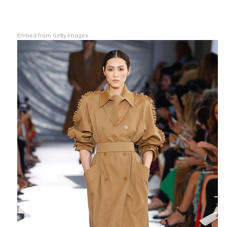
Embed from Getty Images