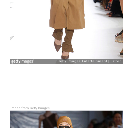
Embed from Getty Images