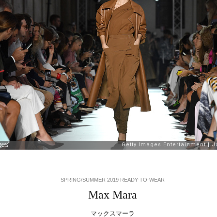
SPRING/SUMMER 2019 READY-TO-WEAR
Max Mara
マックスマーラ