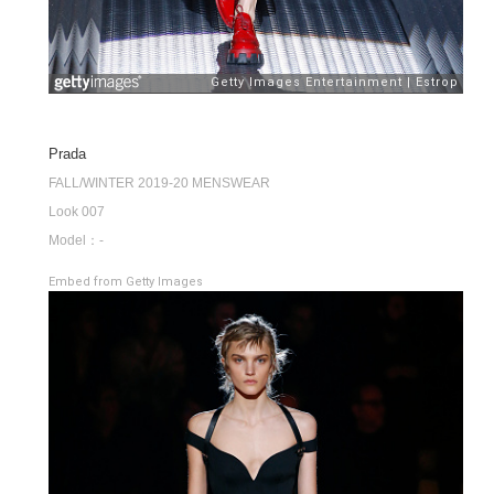
Prada
FALL/WINTER 2019-20 MENSWEAR
Look 007
Model：-
Embed from Getty Images