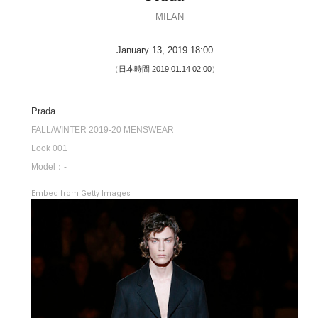
MILAN
January 13, 2019 18:00
（日本時間 2019.01.14 02:00）
Prada
FALL/WINTER 2019-20 MENSWEAR
Look 001
Model：-
Embed from Getty Images