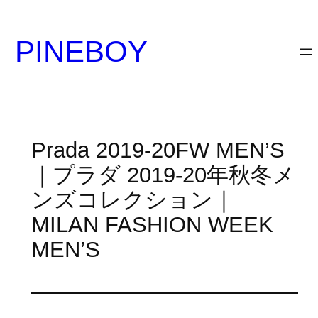
内
容
PINEBOY
を
ス
キ
ッ
プ
Prada 2019-20FW MEN’S
｜プラダ 2019-20年秋冬メ
ンズコレクション｜
MILAN FASHION WEEK
MEN’S