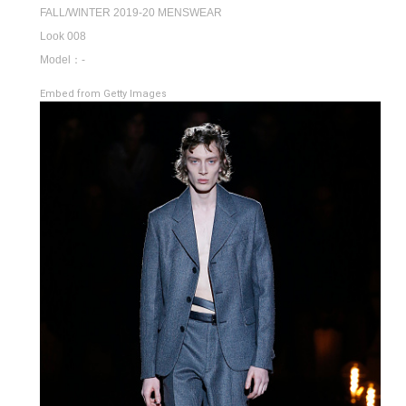
FALL/WINTER 2019-20 MENSWEAR
Look 008
Model：-
Embed from Getty Images