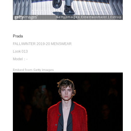
Prada
FALL/WINTER 2019-20 MENSWEAR
Look 013
Model：-
Embed from Getty Images