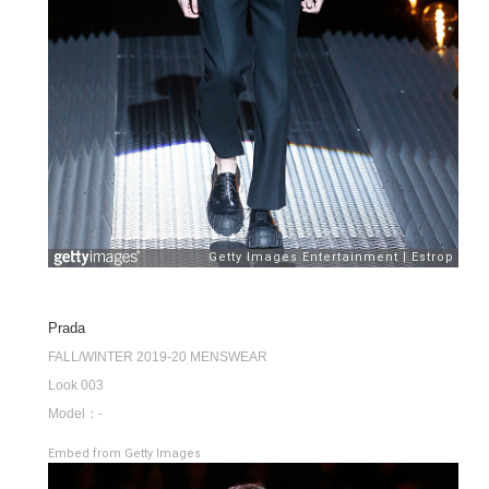
Prada
FALL/WINTER 2019-20 MENSWEAR
Look 003
Model：-
Embed from Getty Images