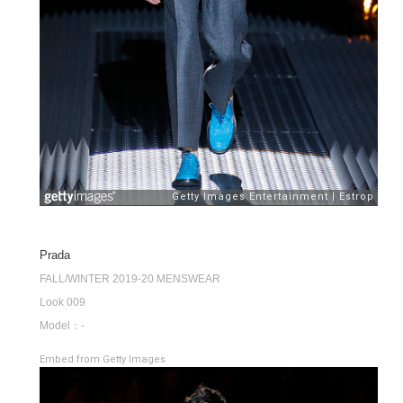
Prada
FALL/WINTER 2019-20 MENSWEAR
Look 009
Model：-
Embed from Getty Images