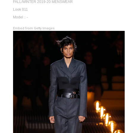
FALL/WINTER 2019-20 MENSWEAR
Look 011
Model：-
Embed from Getty Images