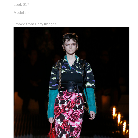
Look 017
Model：-
Embed from Getty Images