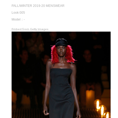
FALL/WINTER 2019-20 MENSWEAR
Look 005
Model：-
Embed from Getty Images