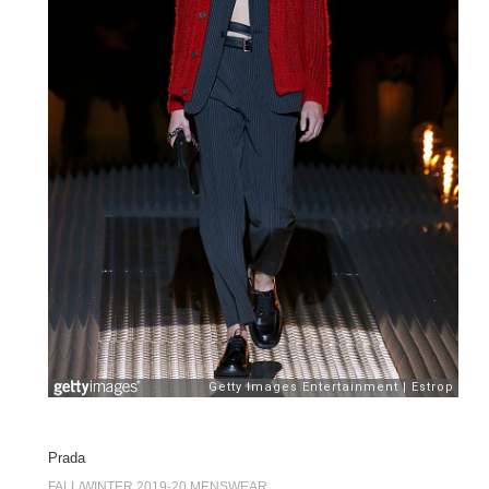
Prada
FALL/WINTER 2019-20 MENSWEAR