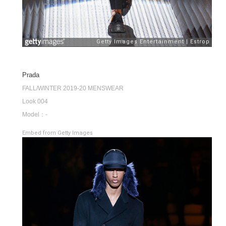
Prada
FALL/WINTER 2019-20 MENSWEAR
Look 004
Model：-
Embed from Getty Images