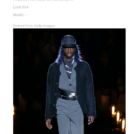
Look 014
Model：-
Embed from Getty Images