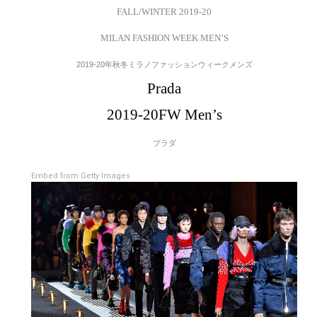
FALL/WINTER 2019-20
MILAN FASHION WEEK MEN’S
2019-20年秋冬ミラノファッションウィークメンズ
Prada
2019-20FW Men’s
プラダ
Embed from Getty Images