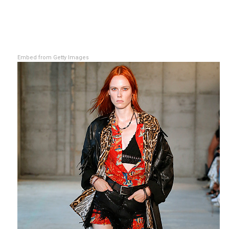
Embed from Getty Images