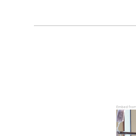
Embed from