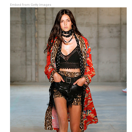
Embed from Getty Images