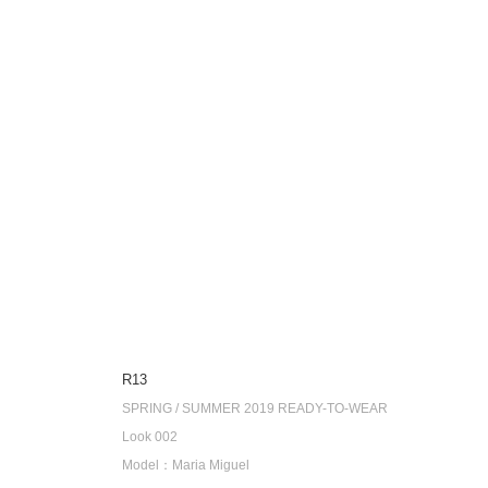
R13
SPRING / SUMMER 2019 READY-TO-WEAR
Look 002
Model：Maria Miguel