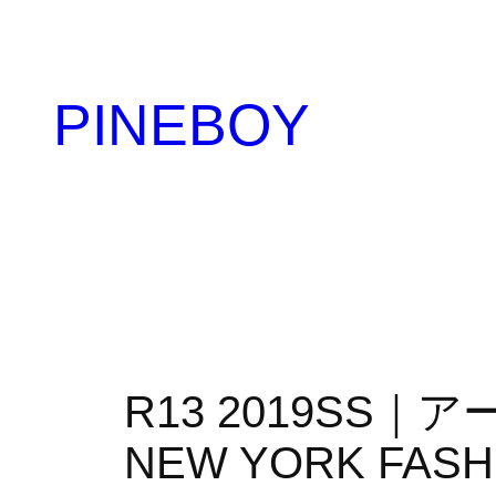
内
容
を
PINEBOY
ス
キ
ッ
プ
R13 2019SS
NEW YORK FASH