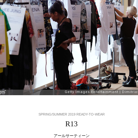
SPRING/SUMMER 2019 READY-TO-WEAR
R13
アールサーティーン