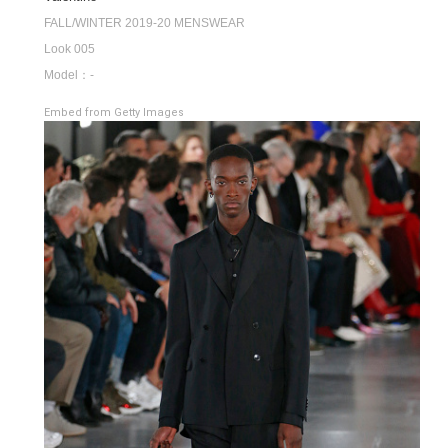
FALL/WINTER 2019-20 MENSWEAR
Look 005
Model：-
Embed from Getty Images