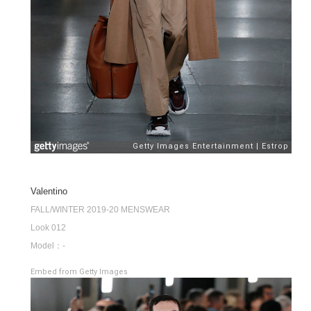
Valentino
FALL/WINTER 2019-20 MENSWEAR
Look 012
Model：-
Embed from Getty Images