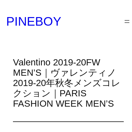
内
容
PINEBOY
を
ス
キ
ッ
プ
Valentino 2019-20FW
MEN’S｜ヴァレンティノ
2019-20年秋冬メンズコレ
クション｜PARIS
FASHION WEEK MEN’S