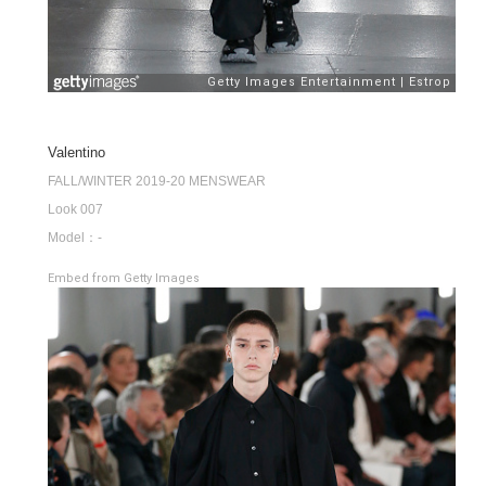
Valentino
FALL/WINTER 2019-20 MENSWEAR
Look 007
Model：-
Embed from Getty Images