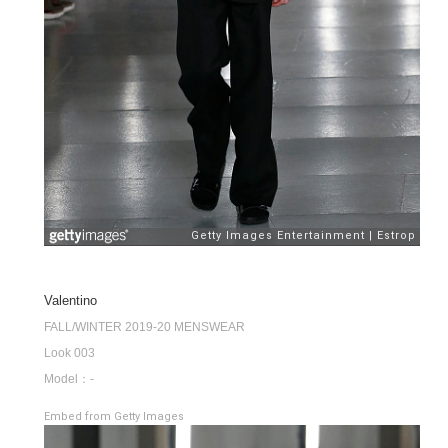
Valentino
FALL/WINTER 2019-20 MENSWEAR
Look 003
Model：-
Embed from Getty Images