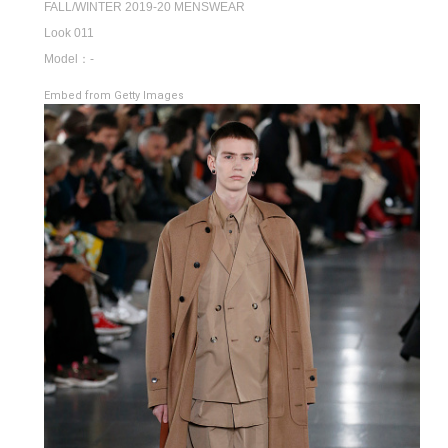
FALL/WINTER 2019-20 MENSWEAR
Look 011
Model：-
Embed from Getty Images