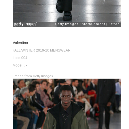
Valentino
FALL/WINTER 2019-20 MENSWEAR
Look 004
Model：-
Embed from Getty Images