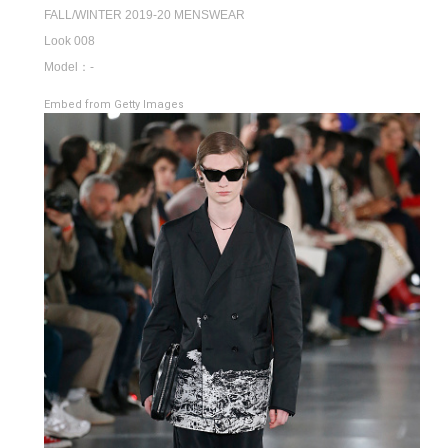
FALL/WINTER 2019-20 MENSWEAR
Look 008
Model：-
Embed from Getty Images