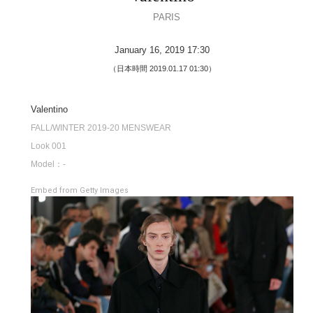
PARIS
January 16, 2019 17:30
（日本時間 2019.01.17 01:30）
Valentino
FALL/WINTER 2019-20 MENSWEAR
Look 001
Model：-
Embed from Getty Images