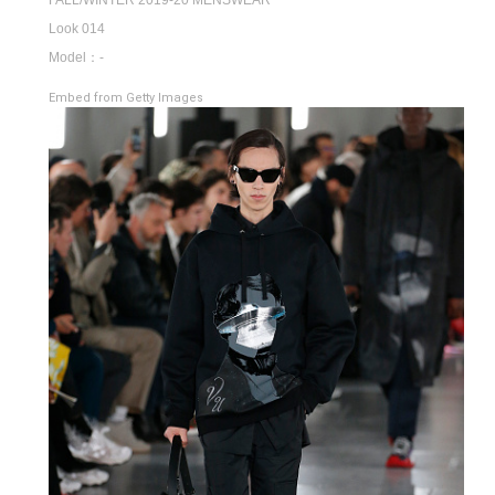
Look 014
Model：-
Embed from Getty Images