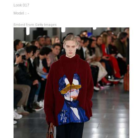
Look 017
Model：-
Embed from Getty Images