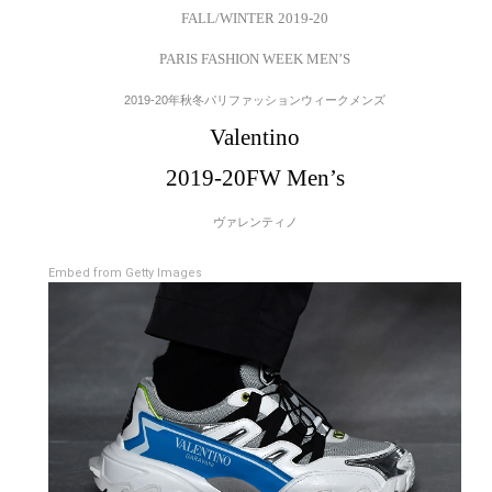
FALL/WINTER 2019-20
PARIS FASHION WEEK MEN’S
2019-20年秋冬パリファッションウィークメンズ
Valentino
2019-20FW Men’s
ヴァレンティノ
Embed from Getty Images