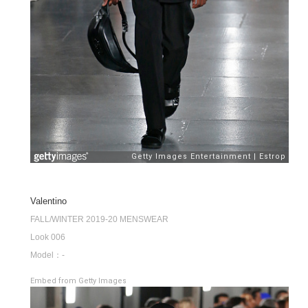
Valentino
FALL/WINTER 2019-20 MENSWEAR
Look 006
Model：-
Embed from Getty Images