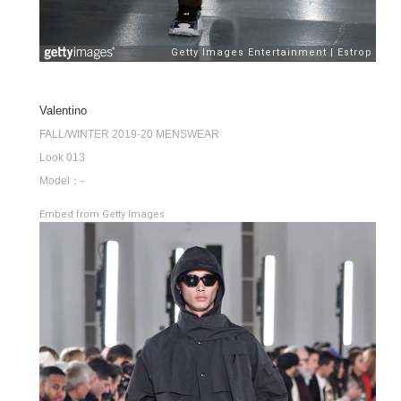
Valentino
FALL/WINTER 2019-20 MENSWEAR
Look 013
Model：-
Embed from Getty Images