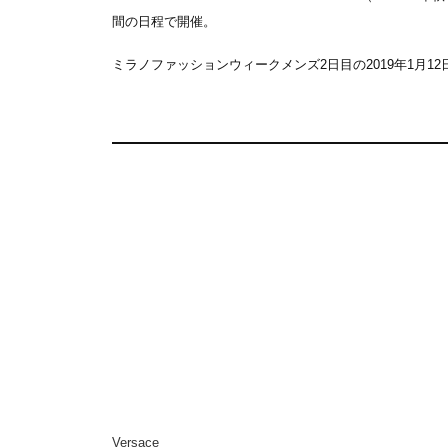
間の日程で開催。
ミラノファッションウィークメンズ2日目の2019年1月1
Versace