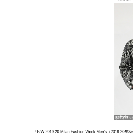
Embed from
「F/W 2019-20 Milan Fashion Week M