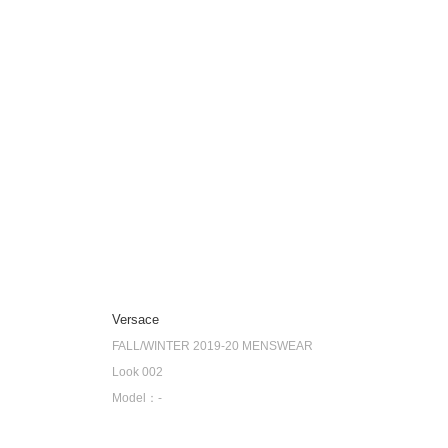
Versace
FALL/WINTER 2019-20 MENSWEAR
Look 002
Model：-