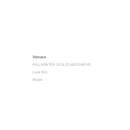
Versace
FALL/WINTER 2019-20 MENSWEAR
Look 003
Model：-