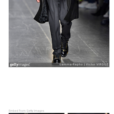
Embed from Getty Images