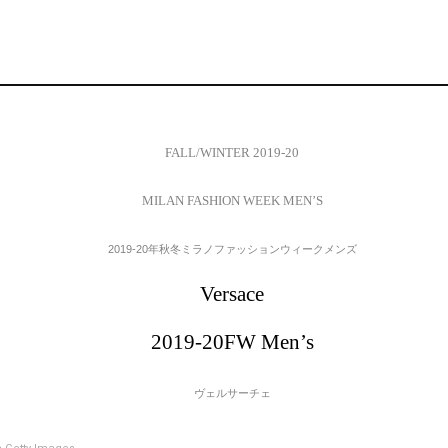
FALL/WINTER 2019-20
MILAN FASHION WEEK MEN’S
2019-20年秋冬ミラノファッションウィークメンズ
Versace
2019-20FW Men’s
ヴェルサーチェ