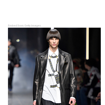
Embed from Getty Images