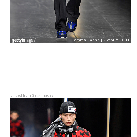
Embed from Getty Images