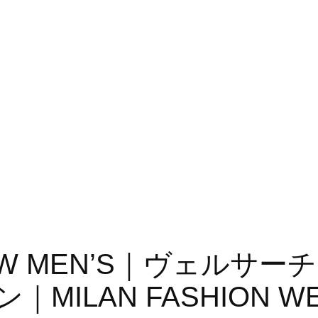
-20FW MEN’S｜ヴェルサー
ILAN FASHION WEE