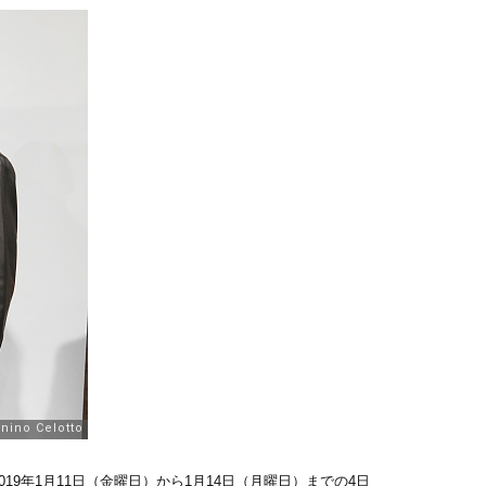
地時間2019年1月11日（金曜日）から1月14日（月曜日）までの4日