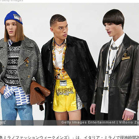
 Getty Images
en’s（2019-20年秋冬ミラノファッションウィークメンズ）」は、イタリア・ミラノで現