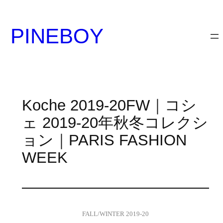
内
容
PINEBOY
を
ス
キ
ッ
プ
Koche 2019-20FW｜コシ
ェ 2019-20年秋冬コレクシ
ョン｜PARIS FASHION
WEEK
FALL/WINTER 2019-20