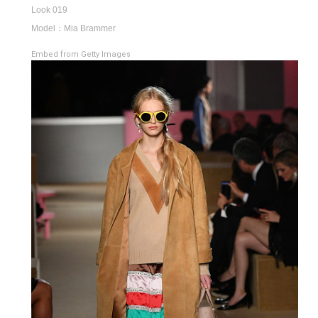
Look 019
Model：Mia Brammer
Embed from Getty Images