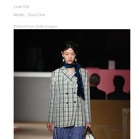
Look 016
Model：Sora Choi
Embed from Getty Images