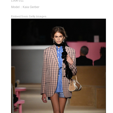
Look 011
Model：Kaia Gerber
Embed from Getty Images