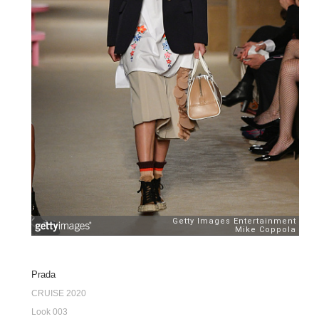
Prada
CRUISE 2020
Look 003