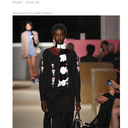
Model：Anok Yai
Embed from Getty Images