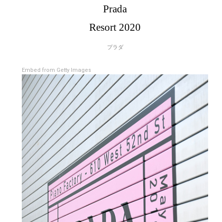
Prada
Resort 2020
プラダ
Embed from Getty Images