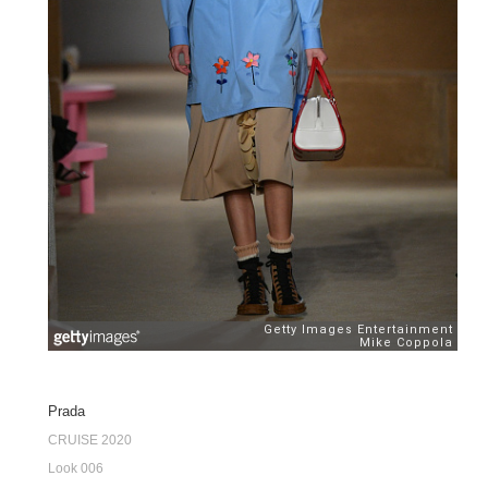
Prada
CRUISE 2020
Look 006