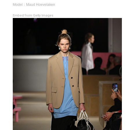
Model：Maud Hoevelaken
Embed from Getty Images