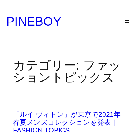
内
容
PINEBOY
を
ス
キ
ッ
プ
カテゴリー:
ファッ
ショントピックス
「ルイ ヴィトン」が東京で2021年
春夏メンズコレクションを発表｜
FASHION TOPICS