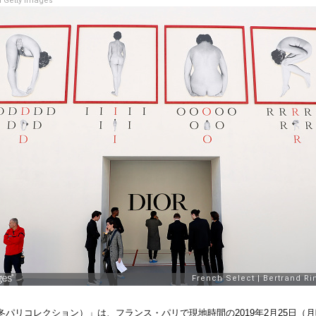
 Getty Images
19/20（2019-20年秋冬パリコレクション）」は、フランス・パリで現地時間の2019年