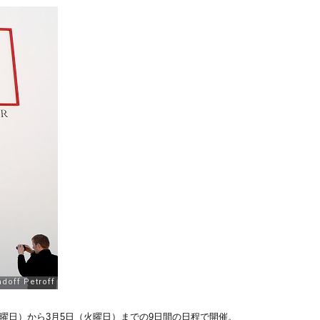
2月25日（月曜日）から3月5日（火曜日）までの9日間の日程で開催。