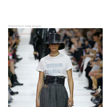
Embed from Getty Images