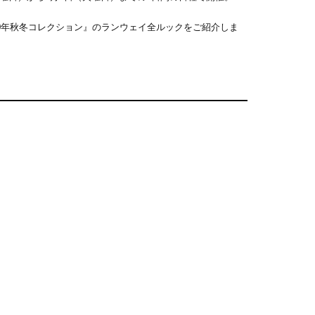
019-20年秋冬コレクション』のランウェイ全ルックをご紹介しま