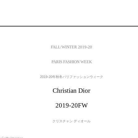
FALL/WINTER 2019-20
PARIS FASHION WEEK
2019-20年秋冬パリファッションウィーク
Christian Dior
2019-20FW
クリスチャン ディオール