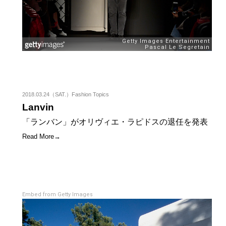
2018.03.24（SAT.）Fashion Topics
Lanvin
「ランバン」がオリヴィエ・ラピドスの退任を発表
Read More→
Embed from Getty Images