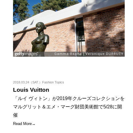
2018.03.24（SAT.）Fashion Topics
Louis Vuitton
「ルイ ヴィトン」が2019年クルーズコレクションを
マルグリット＆エメ・マーグ財団美術館で5/28に開
催
Read More→