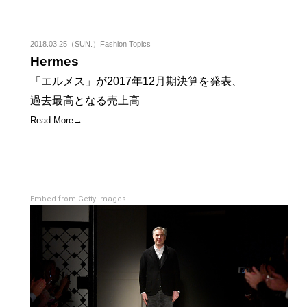
2018.03.25（SUN.）Fashion Topics
Hermes
「エルメス」が2017年12月期決算を発表、
過去最高となる売上高
Read More→
Embed from Getty Images