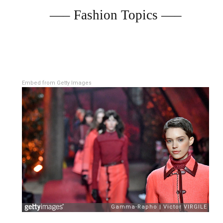
—– Fashion Topics —–
Embed from Getty Images