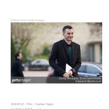
Embed from Getty Images
2018.03.22（THU.）Fashion Topics